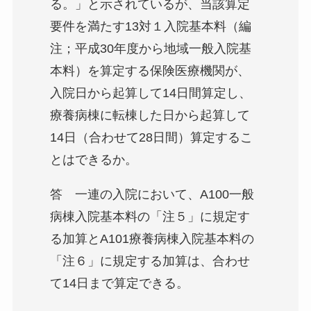
る。」と示されているが、当該算定
要件を満たす13対１入院基本料（編
注；平成30年度から地域一般入院基
本料）を算定する保険医療機関が、
入院日から起算して14日間算定し、
療養病棟に転棟した日から起算して
14日（合わせて28日間）算定するこ
とはできるか。
答 一連の入院において、A100一般
病棟入院基本料の「注５」に規定す
る加算とA101療養病棟入院基本料の
「注６」に規定する加算は、合わせ
て14日まで算定できる。