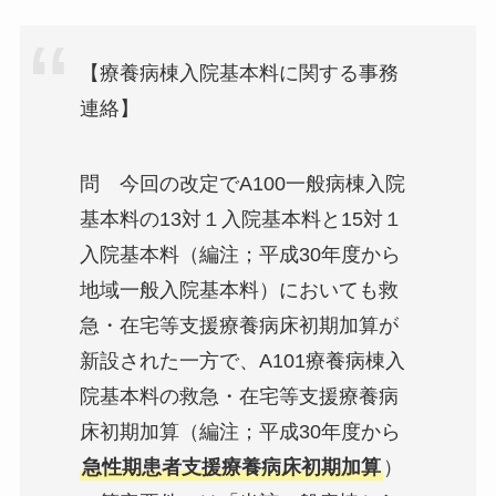
【療養病棟入院基本料に関する事務
連絡】
問 今回の改定でA100一般病棟入院
基本料の13対１入院基本料と15対１
入院基本料（編注；平成30年度から
地域一般入院基本料）においても救
急・在宅等支援療養病床初期加算が
新設された一方で、A101療養病棟入
院基本料の救急・在宅等支援療養病
床初期加算（編注；平成30年度から
急性期患者支援療養病床初期加算
）