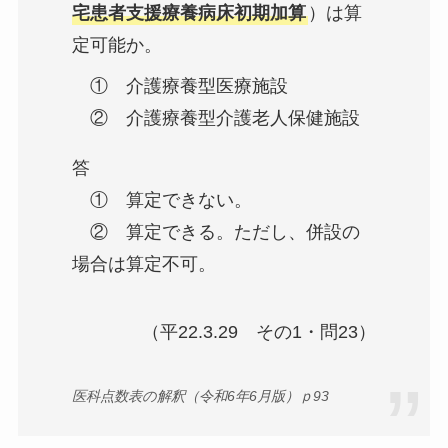
宅患者支援療養病床初期加算
）は算
定可能か。
① 介護療養型医療施設
② 介護療養型介護老人保健施設
答
① 算定できない。
② 算定できる。ただし、併設の
場合は算定不可。
（平22.3.29 その1・問23）
医科点数表の解釈（令和6年6月版）ｐ93