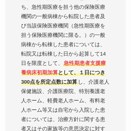
ち、急性期医療を担う他の保険医療
機関の一般病棟から転院した患者及
び当該保険医療機関（急性期医療を
担う保険医療機関に限る。）の一般
病棟から転棟した患者については、
転院又は転棟した日から起算して14
日を限度として、
急性期患者支援療
養病床初期加算
として、１日につき
300点を所定点数に加算
し、介護老人
保健施設、介護医療院、特別養護老
人ホーム、軽費老人ホーム、有料老
人ホーム等又は自宅から入院した患
者については、治療方針に関する患
者又はその家族等の意思決定に対す