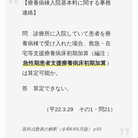
【療養病棟入院基本料に関する事務
連絡】
問 診療所に入院していて患者を療
養病棟で受け入れた場合、救急・在
宅等支援療養病床初期加算（編注；
急性期患者支援療養病床初期加算
）
は算定可能か。
答 算定できない。
（平22.3.29 その1・問21）
医科点数表の解釈（令和6年6月版）ｐ93