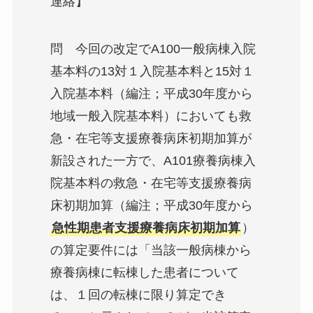
連絡】
問 今回の改定でA100一般病棟入院
基本料の13対１入院基本料と15対１
入院基本料（編注；平成30年度から
地域一般入院基本料）においても救
急・在宅等支援療養病床初期加算が
新設された一方で、A101療養病棟入
院基本料の救急・在宅等支援療養病
床初期加算（編注；平成30年度から
急性期患者支援療養病床初期加算
）
の算定要件には「当該一般病棟から
療養病棟に転棟した患者について
は、１回の転棟に限り算定でき