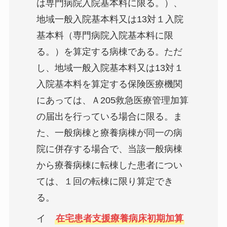
は専門病院入院基本料に限る。）、
地域一般入院基本料又は13対１入院
基本料（専門病院入院基本料に限
る。）を算定する病棟である。ただ
し、地域一般入院基本料又は13対１
入院基本料を算定する保険医療機関
にあっては、Ａ205救急医療管理加算
の届出を行っている場合に限る。ま
た、一般病棟と療養病棟が同一の病
院に併存する場合で、当該一般病棟
から療養病棟に転棟した患者につい
ては、１回の転棟に限り算定でき
る。
イ
在宅患者支援療養病床初期加算