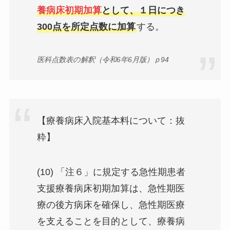
養病床初期加算
として、１日につき
300点を所定点数に加算
する。
医科点数表の解釈（令和6年6月版）ｐ94
【療養病床入院基本料について：抜
粋】
(10) 「注６」に規定する急性期患者
支援療養病床初期加算は、急性期医
療の後方病床を確保し、急性期医療
を支えることを目的として、療養病