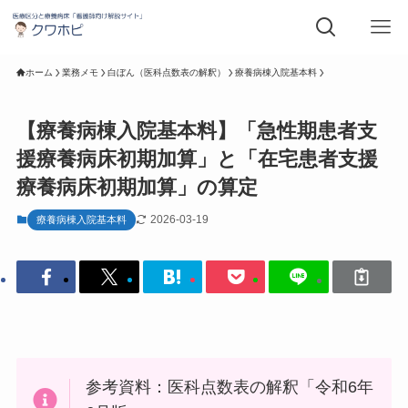
ホーム
業務メモ
白ぼん（医科点数表の解釈）
療養病棟入院基本料
【療養病棟入院基本料】「急性期患者支
援療養病床初期加算」と「在宅患者支援
療養病床初期加算」の算定
2026-03-19
療養病棟入院基本料
参考資料：医科点数表の解釈「令和6年