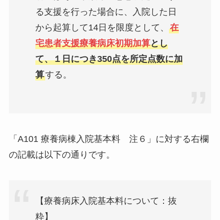
る支援を行った場合に、入院した日
から起算して14日を限度として、
在
宅患者支援療養病床初期加算
とし
て、１日につき350点を所定点数に加
算
する。
「A101 療養病棟入院基本料 注６」に対する右欄
の記載は以下の通りです。
【療養病床入院基本料について：抜
粋】