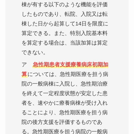
棟が有する以下のような機能を評価
したものであり、転院、入院又は転
棟した日から起算して14日を限度に
算定できる。また、特別入院基本料
を算定する場合は、当該加算は算定
できない。
ア
急性期患者支援療養病床初期加
算
については、急性期医療を担う病
院の一般病棟に入院し、急性期治療
を終えて一定程度状態が安定した患
者を、速やかに療養病棟が受け入れ
ることにより、急性期医療を担う病
院の後方支援を評価するものであ
る。急性期医療を担う病院の一般病