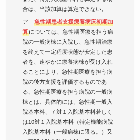
合は、当該加算は算定できない。
ア
急性期患者支援療養病床初期加
算
については、急性期医療を担う病
院の一般病棟に入院し、急性期治療
を終えて一定程度状態が安定した患
者を、速やかに療養病棟が受け入れ
ることにより、急性期医療を担う病
院の後方支援を評価するものであ
る。急性期医療を担う病院の一般病
棟とは、具体的には、急性期一般入
院基本料、７対１入院基本料若しく
は10対１入院基本料（特定機能病院
入院基本料（一般病棟に限る。）又