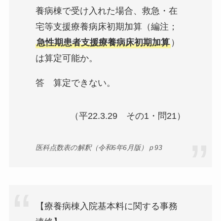
養病棟で受け入れた場合、救急・在
宅等支援療養病床初期加算（編注；
急性期患者支援療養病床初期加算
）
は算定可能か。
答 算定できない。
（平22.3.29 その1・問21）
医科点数表の解釈（令和6年6月版）ｐ93
【療養病棟入院基本料に関する事務