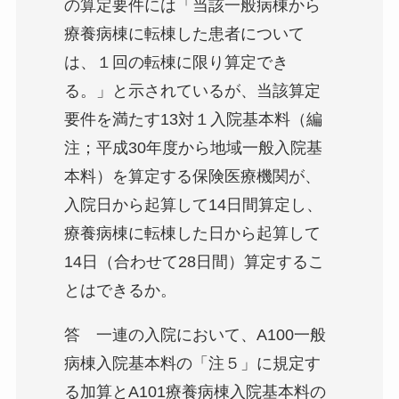
の算定要件には「当該一般病棟から
療養病棟に転棟した患者について
は、１回の転棟に限り算定でき
る。」と示されているが、当該算定
要件を満たす13対１入院基本料（編
注；平成30年度から地域一般入院基
本料）を算定する保険医療機関が、
入院日から起算して14日間算定し、
療養病棟に転棟した日から起算して
14日（合わせて28日間）算定するこ
とはできるか。
答 一連の入院において、A100一般
病棟入院基本料の「注５」に規定す
る加算とA101療養病棟入院基本料の