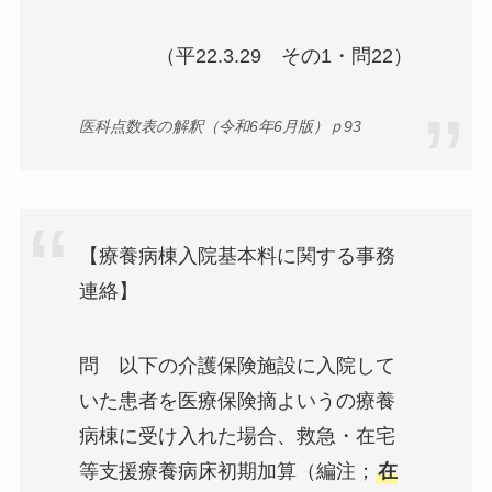
（平22.3.29 その1・問22）
医科点数表の解釈（令和6年6月版）ｐ93
【療養病棟入院基本料に関する事務
連絡】
問 以下の介護保険施設に入院して
いた患者を医療保険摘よいうの療養
病棟に受け入れた場合、救急・在宅
等支援療養病床初期加算（編注；
在