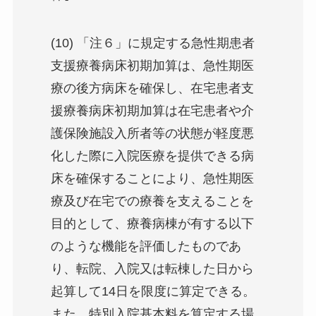
(10) 「注６」に規定する急性期患者
支援療養病床初期加算は、急性期医
療の後方病床を確保し、在宅患者支
援療養病床初期加算は在宅患者や介
護保険施設入所者等の状態が軽度悪
化した際に入院医療を提供できる病
床を確保することにより、急性期医
療及び在宅での療養を支えることを
目的として、療養病棟が有する以下
のような機能を評価したものであ
り、転院、入院又は転棟した日から
起算して14日を限度に算定できる。
また、特別入院基本料を算定する場