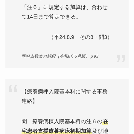
「注６」に規定する加算は、合わせ
て14日まで算定できる。
（平24.8.9 その8・問3）
医科点数表の解釈（令和6年6月版）ｐ93
【療養病棟入院基本料に関する事務
連絡】
問 療養病棟入院基本料の注６の
在
宅患者支援療養病床初期加算
及び地