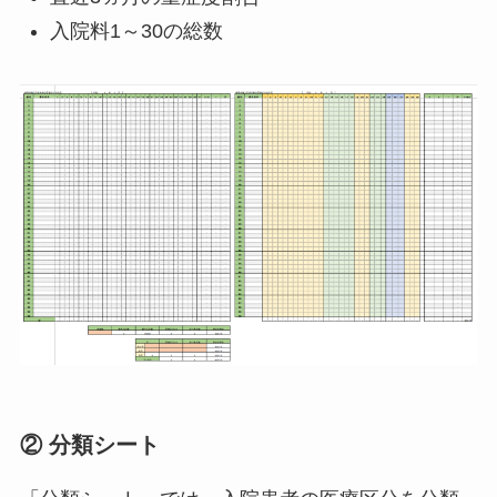
入院料1～30の総数
② 分類シート