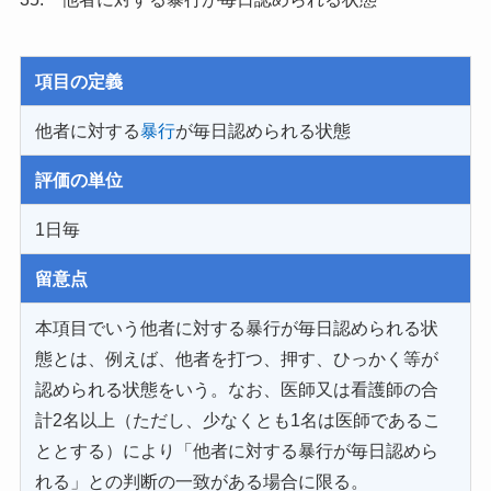
項目の定義
他者に対する
暴行
が毎日認められる状態
評価の単位
1日毎
留意点
本項目でいう他者に対する暴行が毎日認められる状
態とは、例えば、他者を打つ、押す、ひっかく等が
認められる状態をいう。なお、医師又は看護師の合
計2名以上（ただし、少なくとも1名は医師であるこ
ととする）により「他者に対する暴行が毎日認めら
れる」との判断の一致がある場合に限る。