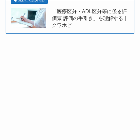
あわせて読みたい
「医療区分・ADL区分等に係る評
価票 評価の手引き」を理解する｜
クワホピ