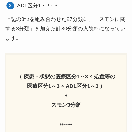
ADL区分1・2・3
上記の3つを組み合わせた27分類に、「スモンに関
する3分類」を加えた計30分類の入院料になってい
ます。
（ 疾患・状態の医療区分1～3 × 処置等の
医療区分1～3 × ADL区分1～3 ）
+
スモン3分類
⇩⇩⇩⇩⇩⇩