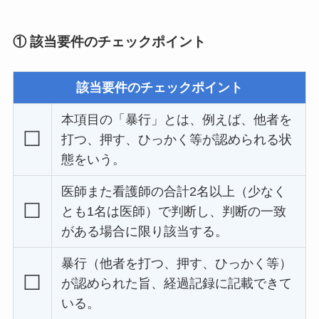
① 該当要件のチェックポイント
該当要件のチェックポイント
本項目の「暴行」とは、例えば、他者を
☐
打つ、押す、ひっかく等が認められる状
態をいう。
医師また看護師の合計2名以上（少なく
☐
とも1名は医師）で判断し、判断の一致
がある場合に限り該当する。
暴行（他者を打つ、押す、ひっかく等）
☐
が認められた旨、経過記録に記載できて
いる。