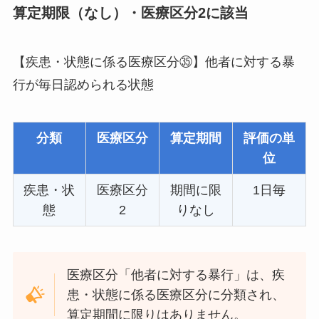
算定期限（なし）・医療区分2に該当
【疾患・状態に係る医療区分㉟】他者に対する暴
行が毎日認められる状態
分類
医療区分
算定期間
評価の単
位
疾患・状
医療区分
期間に限
1日毎
態
2
りなし
医療区分「他者に対する暴行」は、疾
患・状態に係る医療区分に分類され、
算定期間に限りはありません。