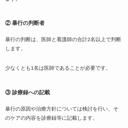
② 暴行の判断者
暴行の判断は、医師と看護師の合計2名以上で判断
します。
少なくとも1名は医師であることが必要です。
③ 診療録への記載
暴行の原因や治療方針については検討を行い、そ
のケアの内容を診療録等に記載します。