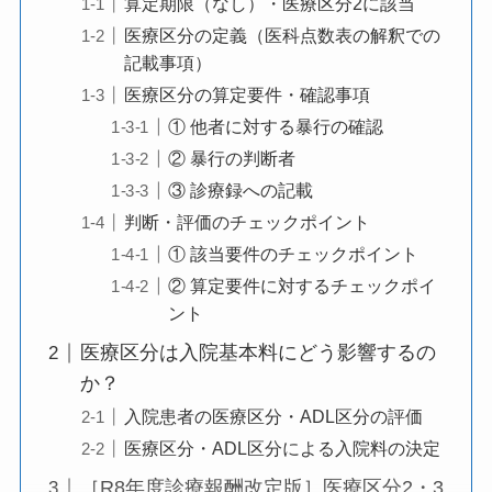
算定期限（なし）・医療区分2に該当
医療区分の定義（医科点数表の解釈での
記載事項）
医療区分の算定要件・確認事項
① 他者に対する暴行の確認
② 暴行の判断者
③ 診療録への記載
判断・評価のチェックポイント
① 該当要件のチェックポイント
② 算定要件に対するチェックポイ
ント
医療区分は入院基本料にどう影響するの
か？
入院患者の医療区分・ADL区分の評価
医療区分・ADL区分による入院料の決定
［R8年度診療報酬改定版］医療区分2・3