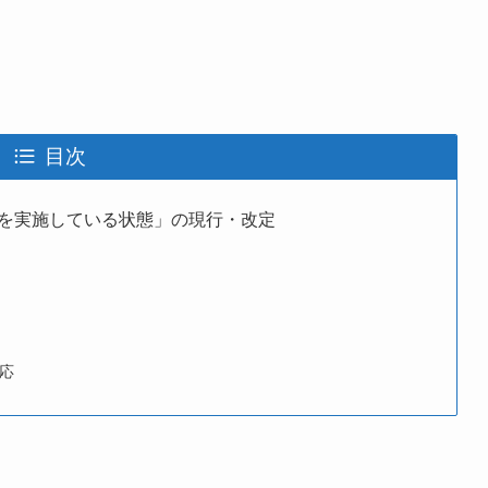
目次
を実施している状態」の現行・改定
応