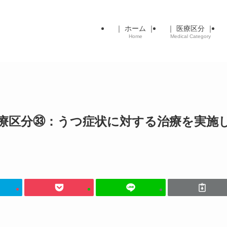
｜ ホーム ｜
｜ 医療区分 ｜
Home
Medical Category
医療区分㉝：うつ症状に対する治療を実施