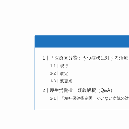
「医療区分㉝：うつ症状に対する治療
現行
改定
変更点
厚生労働省 疑義解釈（Q&A）
「精神保健指定医」がいない病院の対