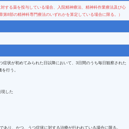
に対する薬を投与している場合、入院精神療法、精神科作業療法及び心
章第8部の精神科専門療法のいずれかを算定している場合に限る。）
つ症状が初めてみられた日以降において、3日間のうち毎日観察された
価を行う。
表現した
上であり、かつ、うつ症状に対する治療が行われている場合に限る。