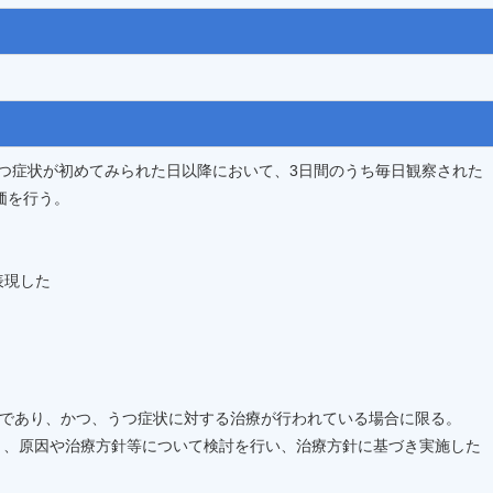
つ症状が初めてみられた日以降において、3日間のうち毎日観察された
価を行う。
表現した
上であり、かつ、うつ症状に対する治療が行われている場合に限る。
り、原因や治療方針等について検討を行い、治療方針に基づき実施した