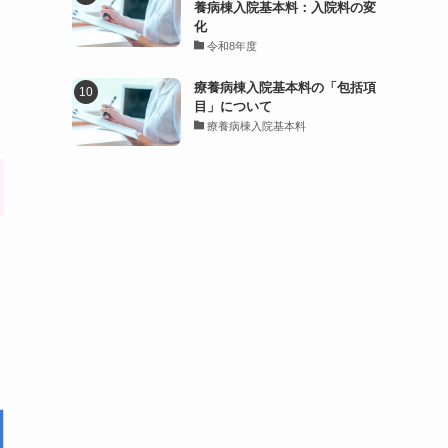
養病棟入院基本料：入院料の変
化
令和8年度
療養病棟入院基本料の「包括項
目」について
療養病棟入院基本料