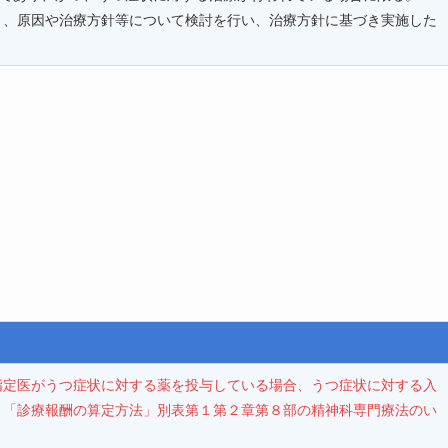
り、原因や治療方針等について検討を行い、治療方針に基づき実施した
指定医がうつ症状に対する薬を投与している場合、うつ症状に対する入
、「診療報酬の算定方法」別表第１第２章第８部の精神科専門療法のい