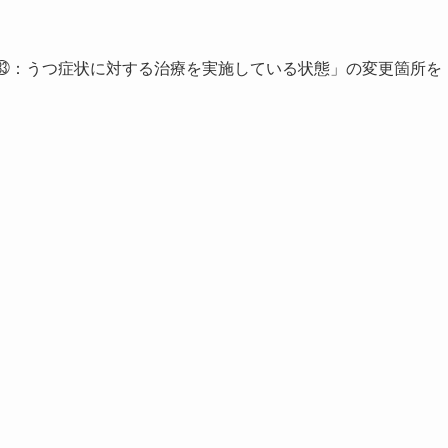
分㉝：うつ症状に対する治療を実施している状態」の変更箇所を