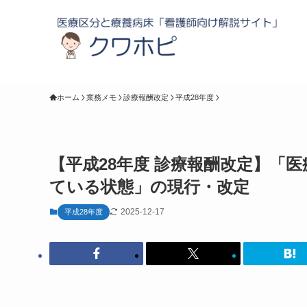
ホーム
業務メモ
診療報酬改定
平成28年度
【平成28年度 診療報酬改定】「
ている状態」の現行・改定
2025-12-17
平成28年度