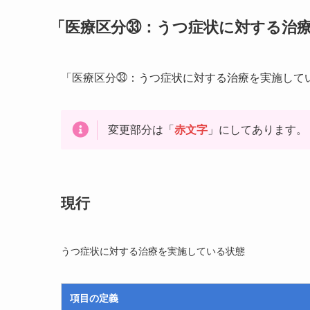
「医療区分㉝：うつ症状に対する治
「医療区分㉝：うつ症状に対する治療を実施して
変更部分は「
赤文字
」にしてあります。
現行
うつ症状に対する治療を実施している状態
項目の定義