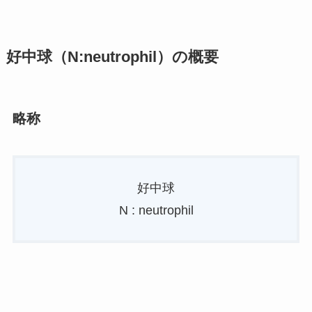
好中球（N:neutrophil）の概要
略称
好中球
N : neutrophil