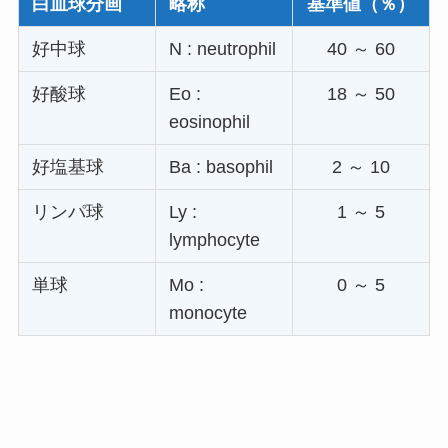
白血球分画
略称
基準値（％）
好中球
N : neutrophil
40 ～ 60
好酸球
Eo :
18 ～ 50
eosinophil
好塩基球
Ba : basophil
2 ～ 10
リンパ球
Ly :
1 ～ 5
lymphocyte
単球
Mo :
0 ～ 5
monocyte