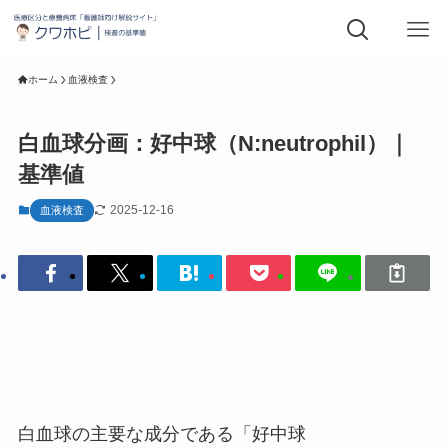
ホーム
血液検査
白血球分画：好中球（N:neutrophil）｜
基準値
2025-12-16
血液検査
白血球の主要な成分である「好中球