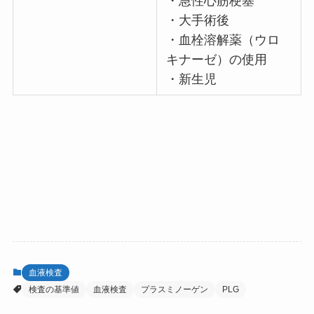
・急性心筋梗塞
・大手術後
・血栓溶解薬（ウロ
キナーゼ）の使用
・新生児
血液検査
検査の基準値
血液検査
プラスミノーゲン
PLG