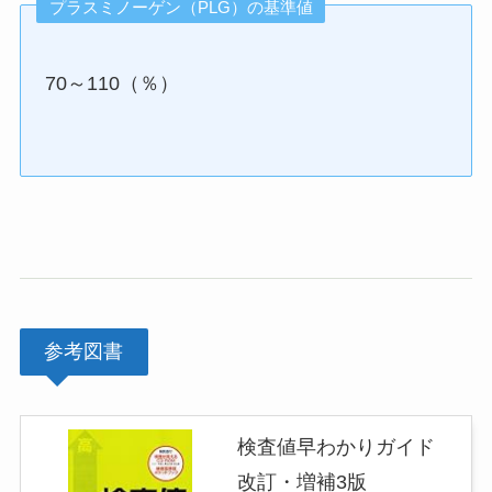
プラスミノーゲン（PLG）の基準値
70～110（％）
参考図書
検査値早わかりガイド
改訂・増補3版