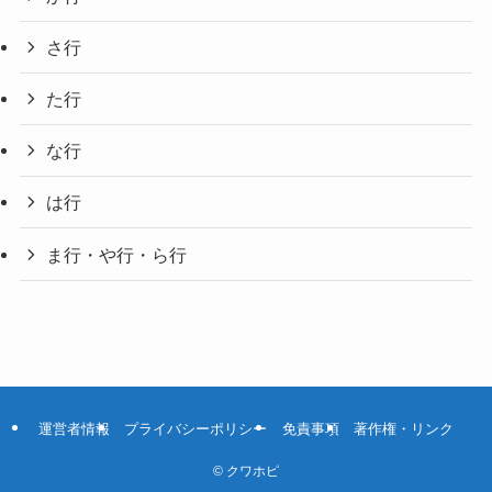
さ行
た行
な行
は行
ま行・や行・ら行
運営者情報
プライバシーポリシー
免責事項
著作権・リンク
©
クワホピ