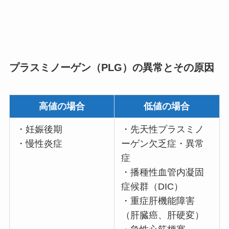
プラスミノーゲン（PLG）の異常とその原因
高値の場合
低値の場合
・妊娠後期
・先天性プラスミノ
・慢性炎症
ーゲン欠乏症・異常
症
・播種性血管内凝固
症候群（DIC）
・重症肝機能障害
（肝臓癌、肝硬変）