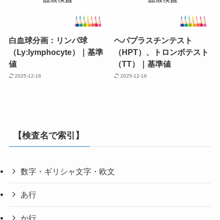
白血球分画：リンパ球
ヘパプラスチンテスト
（Ly:lymphocyte）｜基準
（HPT）、トロンボテスト
値
（TT）｜基準値
2025-12-16
2025-12-16
【検査名で索引】
数字・ギリシャ文字・欧文
あ行
か行