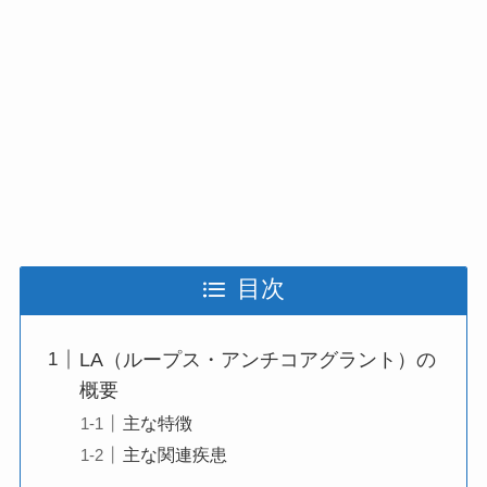
目次
LA（ループス・アンチコアグラント）の
概要
主な特徴
主な関連疾患