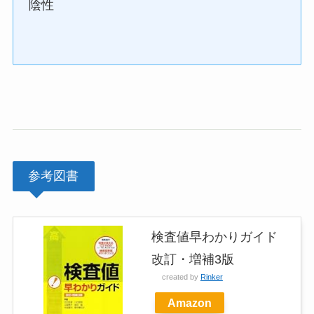
陰性
参考図書
検査値早わかりガイド
改訂・増補3版
created by
Rinker
Amazon