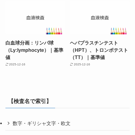
白血球分画：リンパ球
ヘパプラスチンテスト
（Ly:lymphocyte）｜基準
（HPT）、トロンボテスト
値
（TT）｜基準値
2025-12-16
2025-12-16
【検査名で索引】
数字・ギリシャ文字・欧文