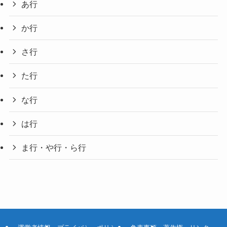
あ行
か行
さ行
た行
な行
は行
ま行・や行・ら行