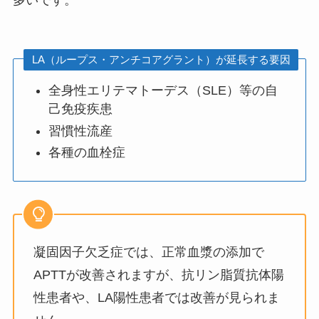
多いです。
LA（ループス・アンチコアグラント）が延長する要因
全身性エリテマトーデス（SLE）等の自
己免疫疾患
習慣性流産
各種の血栓症
凝固因子欠乏症では、正常血漿の添加で
APTTが改善されますが、抗リン脂質抗体陽
性患者や、LA陽性患者では改善が見られま