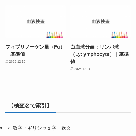
フィブリノーゲン量（Fg）
白血球分画：リンパ球
｜基準値
（Ly:lymphocyte）｜基準
値
2025-12-16
2025-12-16
【検査名で索引】
数字・ギリシャ文字・欧文