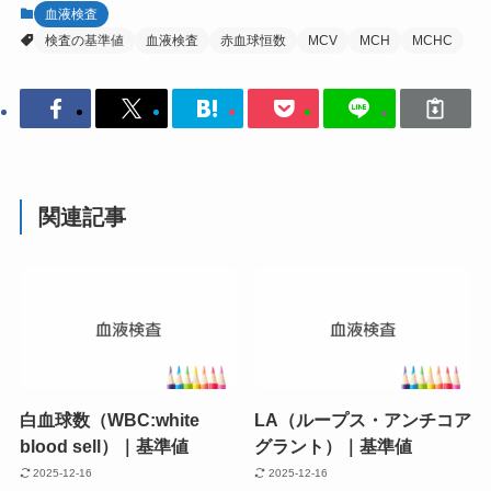
血液検査
検査の基準値
血液検査
赤血球恒数
MCV
MCH
MCHC
関連記事
白血球数（WBC:white
LA（ループス・アンチコア
blood sell）｜基準値
グラント）｜基準値
2025-12-16
2025-12-16