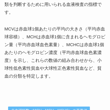
類を判断するために用いられる血液検査の指標で
す。
MCVは赤血球1個あたりの平均の大きさ（平均赤血
球容積）、MCHは赤血球1個に含まれるヘモグロビ
ン量（平均赤血球血色素量）、MCHCは赤血球1個
あたりのヘモグロビン濃度（平均赤血球血色素濃
度）を示し、これらの数値の組み合わせから、小
球性低色素性貧血や大球性正色素性貧血など、貧
血の分類を特定します。