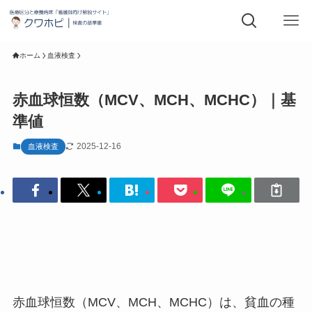
ホーム
血液検査
赤血球恒数（MCV、MCH、MCHC）｜基
準値
2025-12-16
血液検査
赤血球恒数（MCV、MCH、MCHC）は、貧血の種