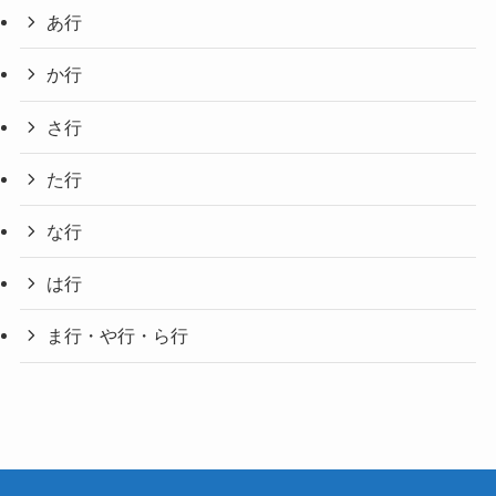
あ行
か行
さ行
た行
な行
は行
ま行・や行・ら行