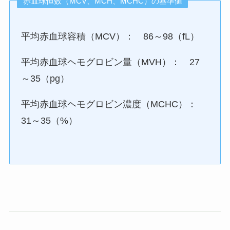
赤血球恒数（MCV、MCH、MCHC）の基準値
平均赤血球容積（MCV）： 86～98（fL）
平均赤血球ヘモグロビン量（MVH）： 27
～35（pg）
平均赤血球ヘモグロビン濃度（MCHC）：
31～35（%）