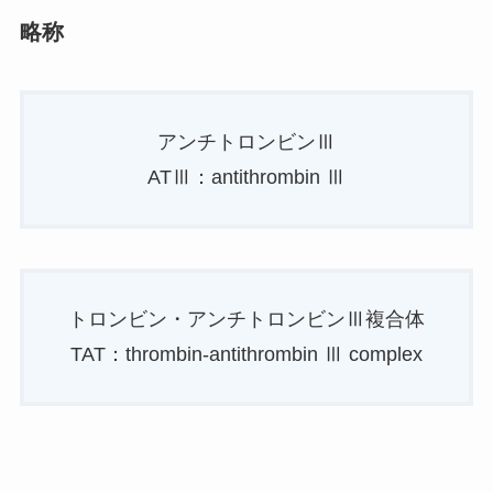
略称
アンチトロンビンⅢ
ATⅢ：antithrombin Ⅲ
トロンビン・アンチトロンビンⅢ複合体
TAT：thrombin-antithrombin Ⅲ complex