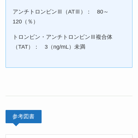
アンチトロンビンⅢ（ATⅢ）： 80～
120（％）
トロンビン・アンチトロンビンⅢ複合体
（TAT）： 3（ng/mL）未満
参考図書