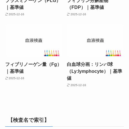
プラスミノーゲン（PLG）
フィブリン分解産物
｜基準値
（FDP）｜基準値
2025-12-16
2025-12-16
フィブリノーゲン量（Fg）
白血球分画：リンパ球
｜基準値
（Ly:lymphocyte）｜基準
値
2025-12-16
2025-12-16
【検査名で索引】