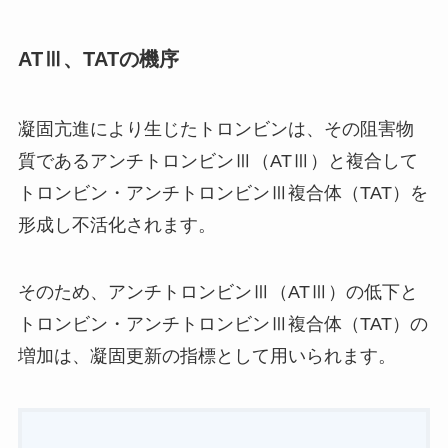
ATⅢ、TATの機序
凝固亢進により生じたトロンビンは、その阻害物
質であるアンチトロンビンⅢ（ATⅢ）と複合して
トロンビン・アンチトロンビンⅢ複合体（TAT）を
形成し不活化されます。
そのため、アンチトロンビンⅢ（ATⅢ）の低下と
トロンビン・アンチトロンビンⅢ複合体（TAT）の
増加は、凝固更新の指標として用いられます。