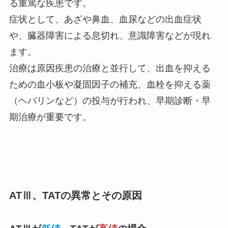
る重篤な疾患です。
症状として、あざや鼻血、血尿などの出血症状
や、臓器障害による息切れ、意識障害などが現れ
ます。
治療は原因疾患の治療と並行して、出血を抑える
ための血小板や凝固因子の補充、血栓を抑える薬
（ヘパリンなど）の投与が行われ、早期診断・早
期治療が重要です。
ATⅢ、TATの異常とその原因