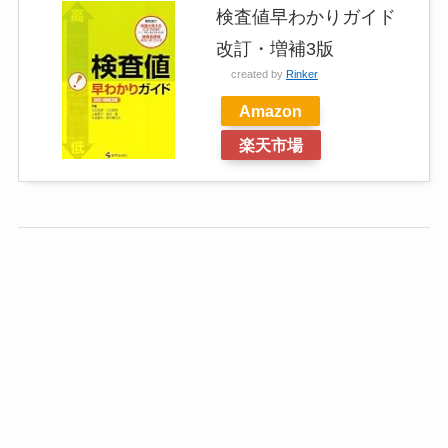
検査値早わかりガイド
改訂・増補3版
created by
Rinker
Amazon
楽天市場