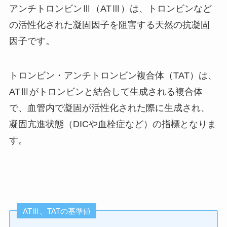
アンチトロンビンⅢ（ATⅢ）は、トロンビンなど
の活性化された凝固因子を阻害する天然の抗凝固
因子です。
トロンビン・アンチトロンビン複合体（TAT）は、
ATⅢがトロンビンと結合して生成される複合体
で、血管内で凝固が活性化された際に生成され、
凝固亢進状態（DICや血栓症など）の指標となりま
す。
ATⅢ、TATの基準値