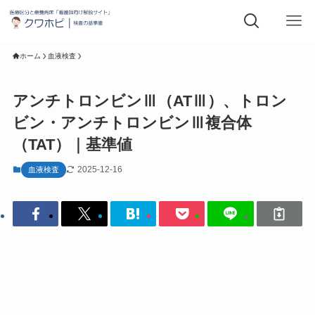
ホーム
血液検査
アンチトロンビンⅢ（ATⅢ）、トロン
ビン・アンチトロンビンⅢ複合体
（TAT）｜基準値
2025-12-16
血液検査