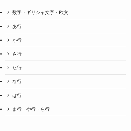
数字・ギリシャ文字・欧文
あ行
か行
さ行
た行
な行
は行
ま行・や行・ら行