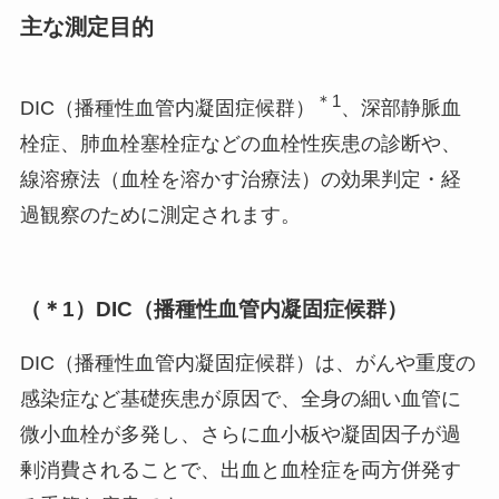
主な測定目的
＊1
DIC（播種性血管内凝固症候群）
、深部静脈血
栓症、肺血栓塞栓症などの血栓性疾患の診断や、
線溶療法（血栓を溶かす治療法）の効果判定・経
過観察のために測定されます。
（＊1）DIC（播種性血管内凝固症候群）
DIC（播種性血管内凝固症候群）は、がんや重度の
感染症など基礎疾患が原因で、全身の細い血管に
微小血栓が多発し、さらに血小板や凝固因子が過
剰消費されることで、出血と血栓症を両方併発す