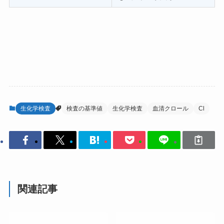
生化学検査
検査の基準値
生化学検査
血清クロール
Cl
関連記事