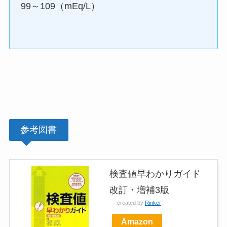
99～109（mEq/L）
参考図書
検査値早わかりガイド
改訂・増補3版
created by
Rinker
Amazon