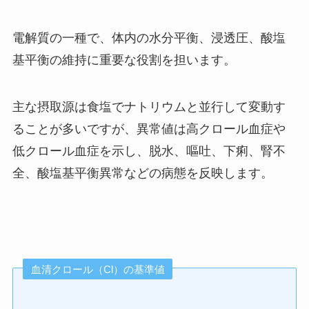
電解質の一種で、体内の水分平衡、浸透圧、酸塩
基平衡の維持に重要な役割を担います。
主な摂取源は食塩でナトリウムと並行して変動す
ることが多いですが、異常値は高クロール血症や
低クロール血症を示し、脱水、嘔吐、下痢、腎不
全、酸塩基平衡異常などの病態を反映します。
血清クロール（Cl）の基準値