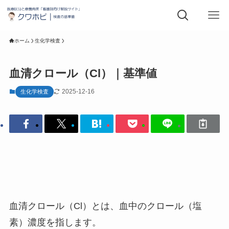
ホーム
生化学検査
血清クロール（Cl）｜基準値
2025-12-16
生化学検査
血清クロール（Cl）とは、血中のクロール（塩
素）濃度を指します。