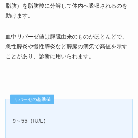
脂肪）を脂肪酸に分解して体内へ吸収されるのを
助けます。
血中リパーゼ値は膵臓由来のものがほとんどで、
急性膵炎や慢性膵炎など膵臓の病気で高値を示す
ことがあり、診断に用いられます。
リパーゼの基準値
9～55（IU/L）