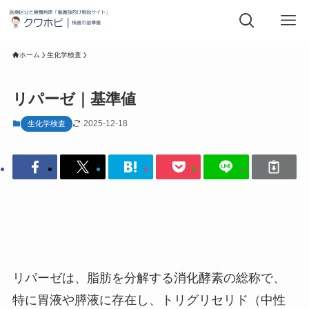
ホーム
生化学検査
リパーゼ｜基準値
2025-12-18
生化学検査
リパーゼは、脂肪を分解する消化酵素の総称で、
特に胃液や膵液に存在し、トリグリセリド（中性