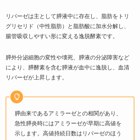
リパーゼは主として膵液中に存在し、脂肪をトリ
グリセリド（中性脂肪）と脂肪酸に加水分解し、
腸管吸収しやすい形に変える逸脱酵素です。
膵外分泌細胞の変性や壊死、膵液の分泌障害など
により、膵酵素を含む膵液が血中に逸脱し、血清
リパーゼが上昇します。
膵由来であるアミラーゼとの相関があり、
急性膵炎時にはアミラーゼが早期に高値を
示します。高値持続日数はリパーゼのほう