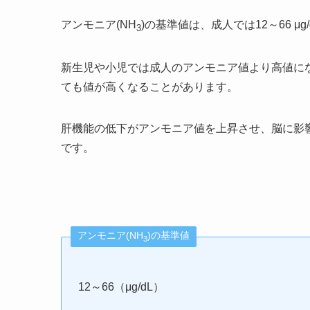
アンモニア(NH
)の基準値は、成人では12～66 μ
3
新生児や小児では成人のアンモニア値より高値に
ても値が高くなることがあります。
肝機能の低下がアンモニア値を上昇させ、脳に影
です。
アンモニア(NH
)の基準値
3
12～66（μg/dL）