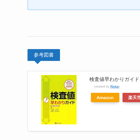
参考図書
検査値早わかりガイド
created by
Rinker
Amazon
楽天