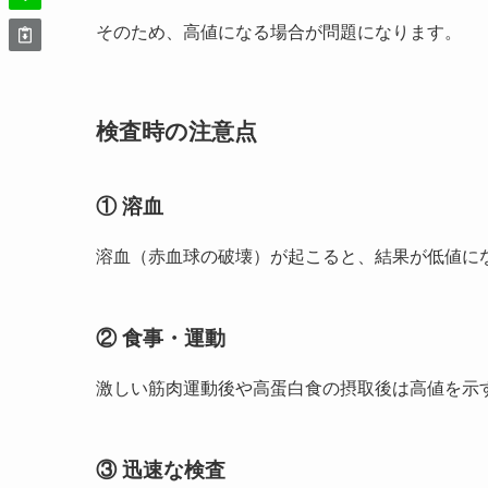
そのため、高値になる場合が問題になります。
検査時の注意点
① 溶血
溶血（赤血球の破壊）が起こると、結果が低値に
② 食事・運動
激しい筋肉運動後や高蛋白食の摂取後は高値を示
③ 迅速な検査