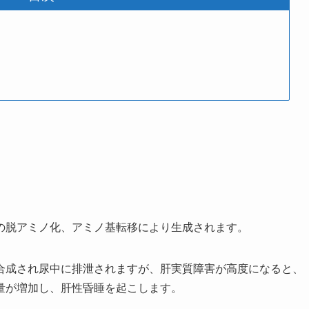
の脱アミノ化、アミノ基転移により生成されます。
合成され尿中に排泄されますが、肝実質障害が高度になると、
量が増加し、肝性昏睡を起こします。