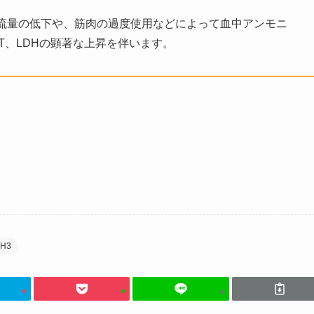
流量の低下や、筋肉の過度使用などによって血中アンモニ
T、LDHの顕著な上昇を伴います。
H3