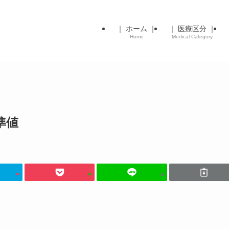
｜ ホーム ｜
｜ 医療区分 ｜
Home
Medical Category
準値