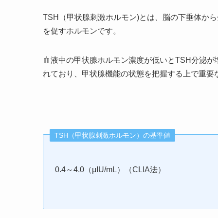
TSH（甲状腺刺激ホルモン)とは、脳の下垂体か
を促すホルモンです。
血液中の甲状腺ホルモン濃度が低いとTSH分泌
れており、甲状腺機能の状態を把握する上で重要
TSH（甲状腺刺激ホルモン）の基準値
0.4～4.0（μIU/mL）（CLIA法）