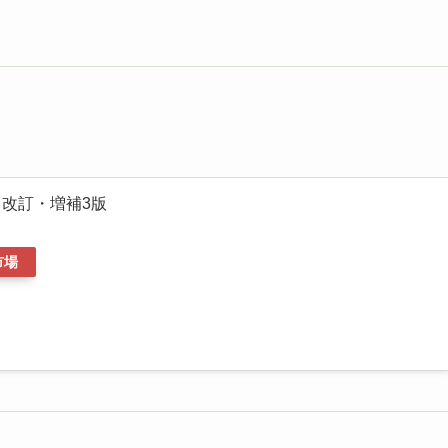
 改訂・増補3版
市場