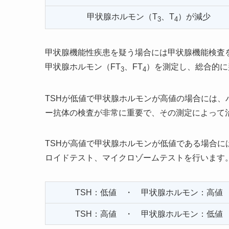
甲状腺ホルモン（T
、T
）が減少
3
4
甲状腺機能性疾患を疑う場合には甲状腺機能検査
甲状腺ホルモン（FT
、FT
）を測定し、総合的に
3
4
TSHが低値で甲状腺ホルモンが高値の場合には、
ー抗体の検査が非常に重要で、その測定によって
TSHが高値で甲状腺ホルモンが低値である場合
ロイドテスト、マイクロゾームテストを行います
TSH：低値 ・ 甲状腺ホルモン：高値
TSH：高値 ・ 甲状腺ホルモン：低値