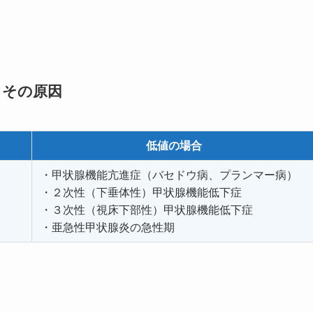
とその原因
低値の場合
・甲状腺機能亢進症（バセドウ病、プランマー病）
・２次性（下垂体性）甲状腺機能低下症
・３次性（視床下部性）甲状腺機能低下症
・亜急性甲状腺炎の急性期