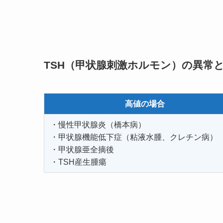
TSH（甲状腺刺激ホルモン）の異常
高値の場合
・慢性甲状腺炎（橋本病）
・甲状腺機能低下症（粘液水腫、クレチン病）
・甲状腺亜全摘後
・TSH産生腫瘍