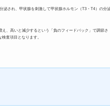
ら分泌され、甲状腺を刺激して甲状腺ホルモン（T3・T4）の分
が増え、高いと減少するという「負のフィードバック」で調節さ
な検査項目となります。