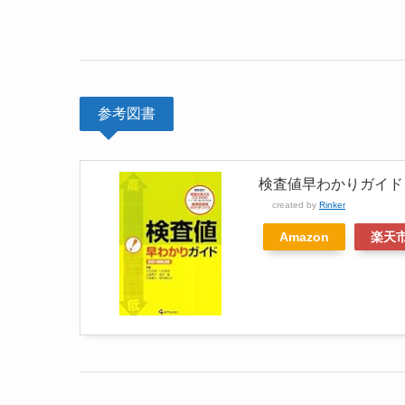
参考図書
検査値早わかりガイド
created by
Rinker
Amazon
楽天