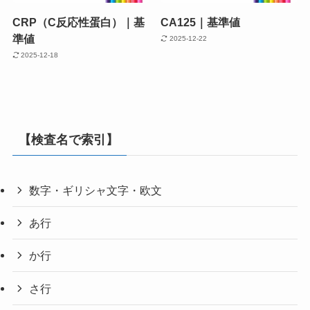
CRP（C反応性蛋白）｜基
CA125｜基準値
準値
2025-12-22
2025-12-18
【検査名で索引】
数字・ギリシャ文字・欧文
あ行
か行
さ行