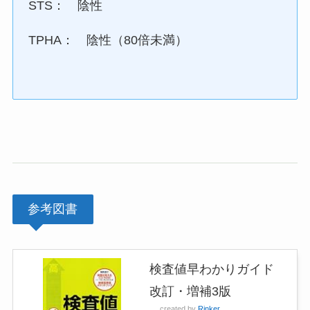
STS： 陰性
TPHA： 陰性（80倍未満）
参考図書
検査値早わかりガイド
改訂・増補3版
created by
Rinker