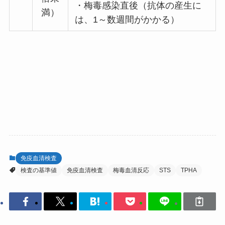
・梅毒感染直後（抗体の産生に
満）
は、1～数週間がかかる）
免疫血清検査
検査の基準値
免疫血清検査
梅毒血清反応
STS
TPHA