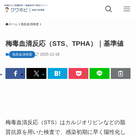
ホーム
免疫血清検査
梅毒血清反応（STS、TPHA）｜基準値
2025-12-18
免疫血清検査
梅毒血清反応（STS）はカルジオリピンなどの脂
質抗原を用いた検査で、感染初期に早く陽性化し