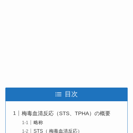
目次
梅毒血清反応（STS、TPHA）の概要
略称
STS（ 梅毒血清反応）