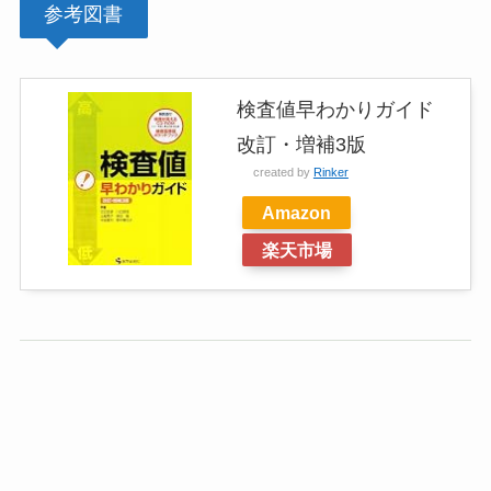
参考図書
検査値早わかりガイド
改訂・増補3版
created by
Rinker
Amazon
楽天市場