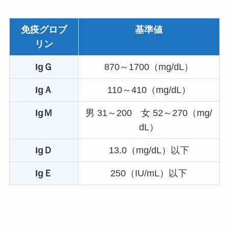
免疫グロブ
基準値
リン
IgＧ
870～1700（mg/dL）
IgＡ
110～410（mg/dL）
IgＭ
男 31～200 女 52～270（mg/
dL）
IgＤ
13.0（mg/dL）以下
IgＥ
250（IU/mL）以下