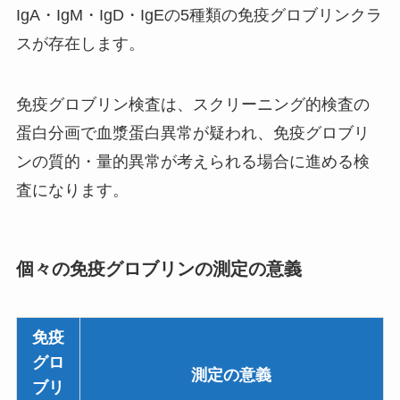
IgA・IgM・IgD・IgEの5種類の免疫グロブリンクラ
スが存在します。
免疫グロブリン検査は、スクリーニング的検査の
蛋白分画で血漿蛋白異常が疑われ、免疫グロブリ
ンの質的・量的異常が考えられる場合に進める検
査になります。
個々の免疫グロブリンの測定の意義
免疫
グロ
測定の意義
ブリ