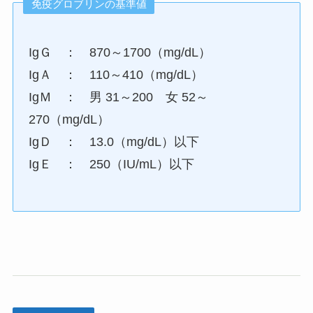
免疫グロブリンの基準値
IgＧ ： 870～1700（mg/dL）
IgＡ ： 110～410（mg/dL）
IgＭ ： 男 31～200 女 52～
270（mg/dL）
IgＤ ： 13.0（mg/dL）以下
IgＥ ： 250（IU/mL）以下