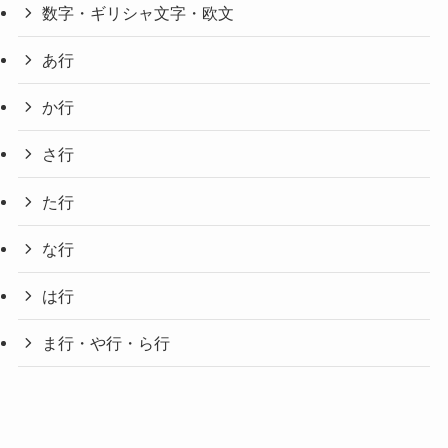
数字・ギリシャ文字・欧文
あ行
か行
さ行
た行
な行
は行
ま行・や行・ら行