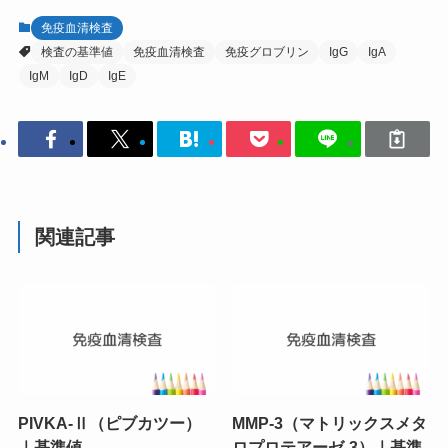
免疫血清検査
検査の基準値
免疫血清検査
免疫グロブリン
IgG
IgA
IgM
IgD
IgE
関連記事
PIVKA-Ⅱ（ピブカツー）
MMP-3（マトリックスメタ
｜基準値
ロプロテアーゼ-3）｜基準