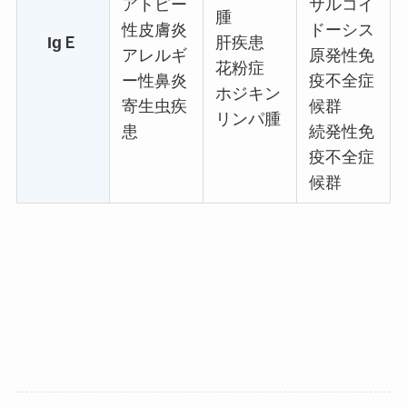
アトピー
サルコイ
腫
性皮膚炎
ドーシス
IgＥ
肝疾患
アレルギ
原発性免
花粉症
ー性鼻炎
疫不全症
ホジキン
寄生虫疾
候群
リンパ腫
患
続発性免
疫不全症
候群