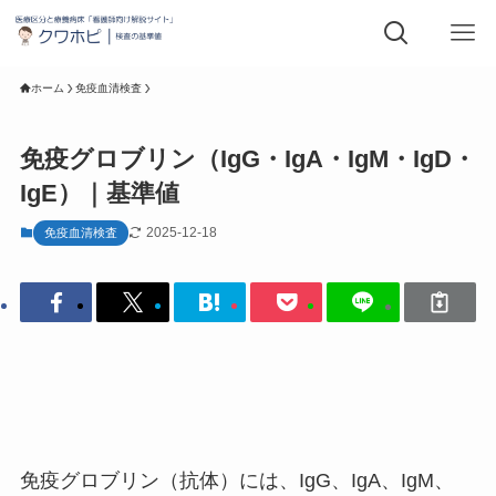
ホーム
免疫血清検査
免疫グロブリン（IgG・IgA・IgM・IgD・
IgE）｜基準値
2025-12-18
免疫血清検査
免疫グロブリン（抗体）には、IgG、IgA、IgM、