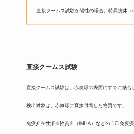
直接クームス試験が陽性の場合、特異抗体（I
直接クームス試験
直接クームス試験は、赤血球の表面にすでに結合して
検出対象は、赤血球に直接付着した物質です。
免疫介在性溶血性貧血（IMHA）などの自己免疫