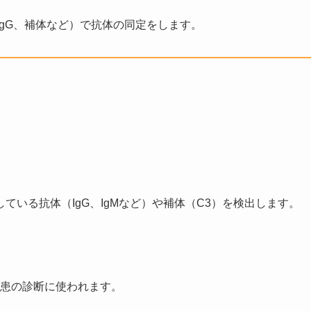
gG、補体など）で抗体の同定をします。
いる抗体（IgG、IgMなど）や補体（C3）を検出します。
疾患の診断に使われます。