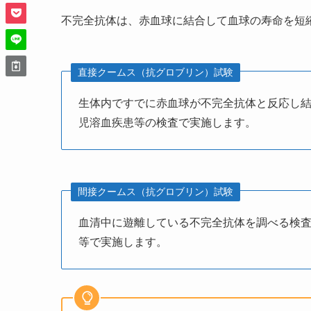
不完全抗体は、赤血球に結合して血球の寿命を短
直接クームス（抗グロブリン）試験
生体内ですでに赤血球が不完全抗体と反応し
児溶血疾患等の検査で実施します。
間接クームス（抗グロブリン）試験
血清中に遊離している不完全抗体を調べる検
等で実施します。