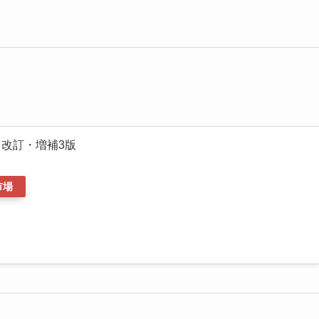
 改訂・増補3版
市場