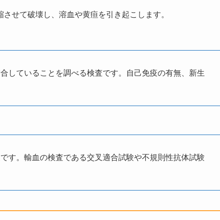
縮させて破壊し、溶血や黄疸を引き起こします。
結合していることを調べる検査です。自己免疫の有無、新生
査です。輸血の検査である交叉適合試験や不規則性抗体試験