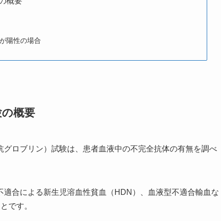
の概要
が陽性の場合
験の概要
抗グロブリン）試験は、患者血液中の不完全抗体の有無を調べ
不適合による新生児溶血性貧血（HDN）、血液型不適合輸血な
ことです。