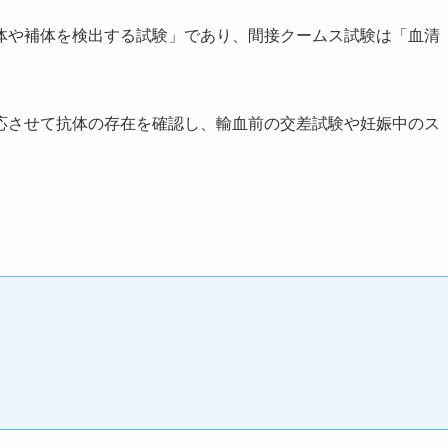
体や補体を検出する試験」であり、間接クームス試験は「血清
。
応させて抗体の存在を確認し、輸血前の交差試験や妊娠中のス