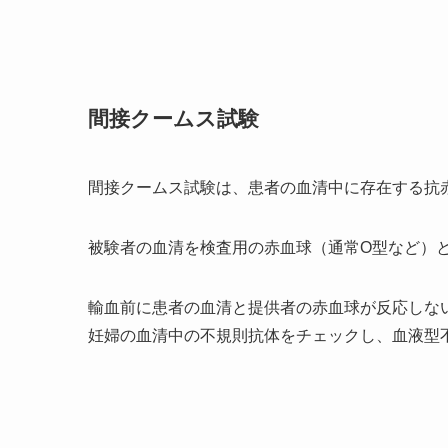
間接クームス試験
間接クームス試験は、患者の血清中に存在する抗
被験者の血清を検査用の赤血球（通常O型など）
輸血前に患者の血清と提供者の赤血球が反応しな
妊婦の血清中の不規則抗体をチェックし、血液型