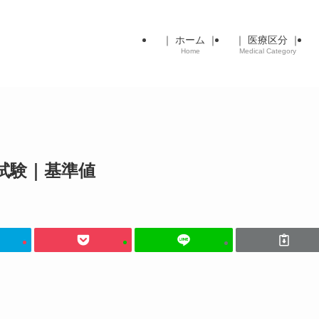
｜ ホーム ｜
｜ 医療区分 ｜
Home
Medical Category
試験｜基準値