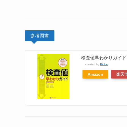
参考図書
検査値早わかりガイド
created by
Rinker
Amazon
楽天