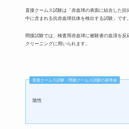
直接クームス試験は「赤血球の表面に結合した抗
中に含まれる抗赤血球抗体を検出する試験」です
間接試験では、検査用赤血球に被験者の血清を反
クリーニングに用いられます。
直接クームス試験・間接クームス試験の基準値
陰性