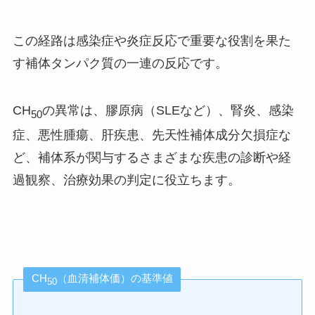
この経路は感染症や炎症反応で重要な役割を果た
す補体タンパク質の一連の反応です。
CH
の異常は、膠原病（SLEなど）、腎炎、感染
50
症、悪性腫瘍、肝疾患、先天性補体成分欠損症な
ど、補体系が関与するさまざまな疾患の診断や経
過観察、治療効果の判定に役立ちます。
CH
（血清補体価）の基準値
50