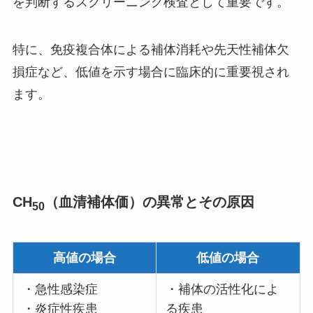
を判断するスクリーニング検査として重要です。
特に、免疫複合体による補体消耗や先天性補体欠
損症など、低値を示す場合に臨床的に重要視され
ます。
CH
（血清補体価）の異常とその原因
50
高値の場合
低値の場合
・急性感染症
・補体の活性化によ
・炎症性疾患
る疾患