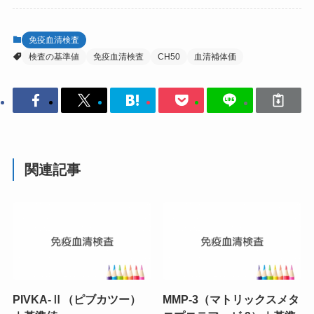
免疫血清検査
検査の基準値
免疫血清検査
CH50
血清補体価
関連記事
PIVKA-Ⅱ（ピブカツー）
MMP-3（マトリックスメタ