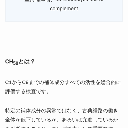
complement
CH
とは？
50
C1からC9までの補体成分すべての活性を総合的に
評価する検査です。
特定の補体成分の異常ではなく、古典経路の働き
全体が低下しているか、あるいは亢進しているか