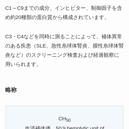
C1～C9までの成分、インヒビター、制御因子を含
め約20種類の蛋白質から構成されています。
C3・C4などを同時に測ることによって、補体異常
のある疾患（SLE、急性糸球体腎炎、膜性糸球体腎
炎など）のスクリーニング検査および経過観察に
用いられます。
略称
CH
50
血清補体価、50％hemolytic unit of