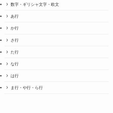
数字・ギリシャ文字・欧文
あ行
か行
さ行
た行
な行
は行
ま行・や行・ら行