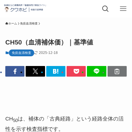
ホーム
免疫血清検査
CH50（血清補体価）｜基準値
2025-12-18
免疫血清検査
CH
は、補体の「古典経路」という経路全体の活
50
性を示す検査指標です。