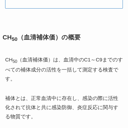
CH
（血清補体価）の概要
50
CH
（血清補体価）は、血清中のC1～C9までのす
50
べての補体成分の活性を一括して測定する検査で
す。
補体とは、正常血清中に存在し、感染の際に活性
化されて抗体と共に感染防御、炎症反応に関与す
る物質です。