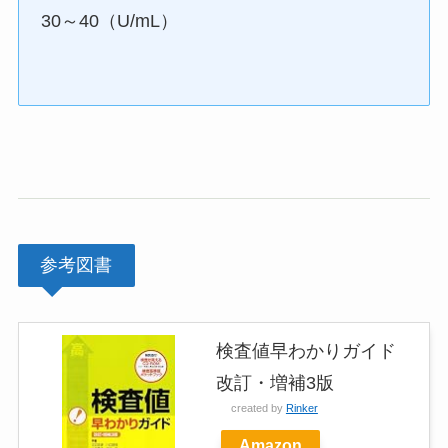
30～40（U/mL）
参考図書
検査値早わかりガイド
改訂・増補3版
created by
Rinker
Amazon