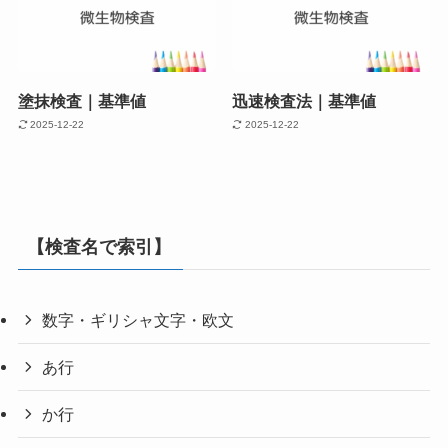
塗抹検査｜基準値
迅速検査法｜基準値
2025-12-22
2025-12-22
【検査名で索引】
数字・ギリシャ文字・欧文
あ行
か行