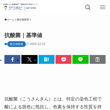
ホーム
微生物検査
抗酸菌｜基準値
2025-12-22
微生物検査
抗酸菌（こうさんきん）とは、特定の染色工程で
酸による脱色に抵抗し、色素を保持する性質を持