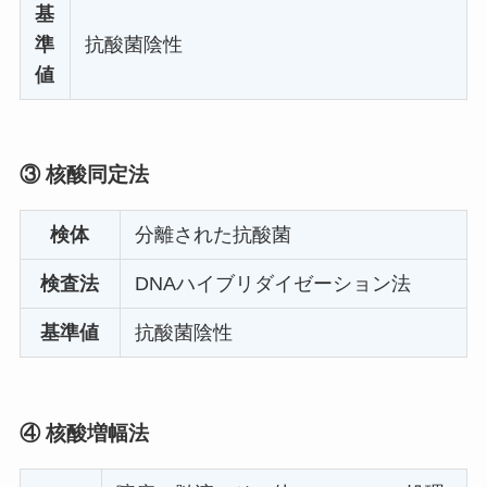
基
準
抗酸菌陰性
値
③ 核酸同定法
検体
分離された抗酸菌
検査法
DNAハイブリダイゼーション法
基準値
抗酸菌陰性
④ 核酸増幅法