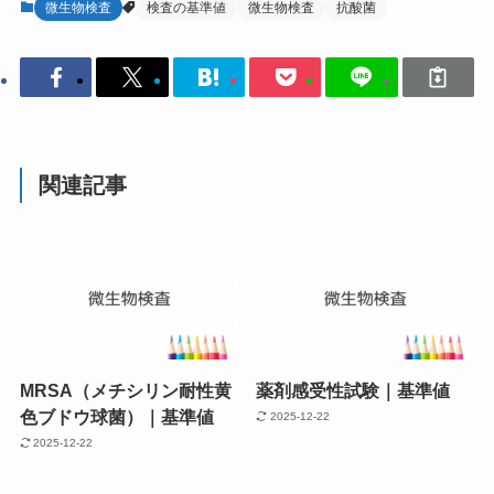
微生物検査
検査の基準値
微生物検査
抗酸菌
関連記事
MRSA（メチシリン耐性黄
薬剤感受性試験｜基準値
色ブドウ球菌）｜基準値
2025-12-22
2025-12-22