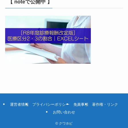
【 noteで公開中 】
運営者情報
プライバシーポリシー
免責事項
著作権・リンク
お問い合わせ
©
クワホピ