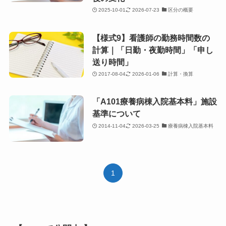
2025-10-01
2026-07-23
区分の概要
【様式9】看護師の勤務時間数の
計算｜「日勤・夜勤時間」「申し
送り時間」
2017-08-04
2026-01-06
計算・換算
「A101療養病棟入院基本料」施設
基準について
2014-11-04
2026-03-25
療養病棟入院基本料
1